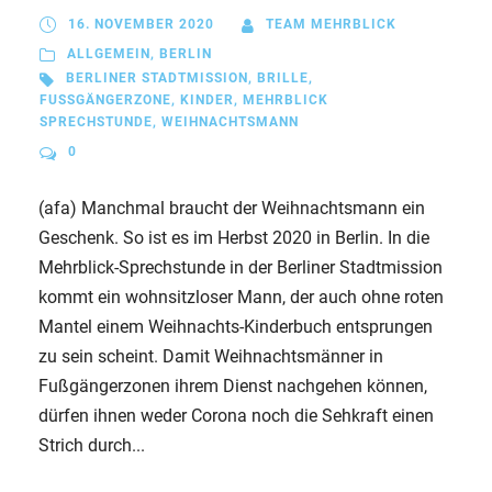
16. NOVEMBER 2020
TEAM MEHRBLICK
ALLGEMEIN
,
BERLIN
BERLINER STADTMISSION
,
BRILLE
,
FUSSGÄNGERZONE
,
KINDER
,
MEHRBLICK
SPRECHSTUNDE
,
WEIHNACHTSMANN
0
(afa) Manchmal braucht der Weihnachtsmann ein
Geschenk. So ist es im Herbst 2020 in Berlin. In die
Mehrblick-Sprechstunde in der Berliner Stadtmission
kommt ein wohnsitzloser Mann, der auch ohne roten
Mantel einem Weihnachts-Kinderbuch entsprungen
zu sein scheint. Damit Weihnachtsmänner in
Fußgängerzonen ihrem Dienst nachgehen können,
dürfen ihnen weder Corona noch die Sehkraft einen
Strich durch...