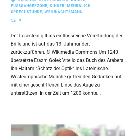
FUSSGÄNGERZONE
,
KINDER
,
MEHRBLICK
SPRECHSTUNDE
,
WEIHNACHTSMANN
0
Der Lesestein gilt als einflussreiche Vorerfindung der
Brille und ist auf das 13. Jahrhundert
zurückzuführen. © Wikimedia Commons Um 1240
übersetzte Erazm Golek Vitello das Buch des Arabers
Ibn Haitam “Schatz der Optik“ ins Lateinische.
Westeuropäische Mönche griffen den Gedanken auf,
mit einer geschliffenen Linse das Auge zu
unterstützen. In der Zeit um 1200 konnte...