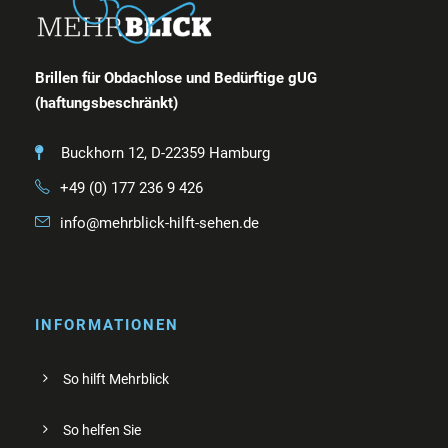
Brillen für Obdachlose und Bedürftige gUG
(haftungsbeschränkt)
Buckhorn 12, D-22359 Hamburg
+49 (0) 177 236 9 426
info@mehrblick-hilft-sehen.de
INFORMATIONEN
So hilft Mehrblick
So helfen Sie