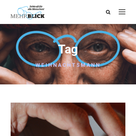
Tag
WEIHNACHTSMANN