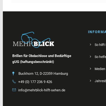
INFORM
So hilft
Brillen für Obdachlose und Bedürftige
So helfe
gUG (haftungsbeschränkt)
Medien
Buckhorn 12, D-22359 Hamburg
Jahresb
+49 (0) 177 236 9 426
info@mehrblick-hilft-sehen.de