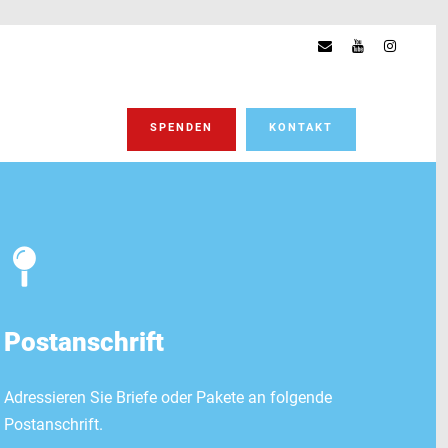
SPENDEN
KONTAKT
Postanschrift
Adressieren Sie Briefe oder Pakete an folgende
Postanschrift.