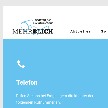
Aktuelles
So 
Telefon
Rufen Sie uns bei Fragen gern direkt unter der
folgenden Rufnummer an.