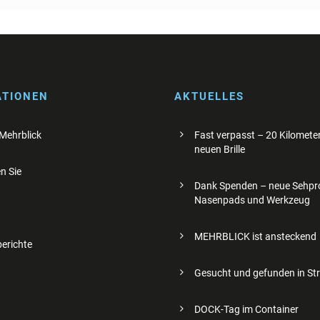
ATIONEN
AKTUELLES
 Mehrblick
Fast verpasst – 20 Kilometer
neuen Brille
n Sie
Dank Spenden – neue Sehpro
Nasenpads und Werkzeug
MEHRBLICK ist ansteckend
erichte
Gesucht und gefunden in St
DOCK-Tag im Container