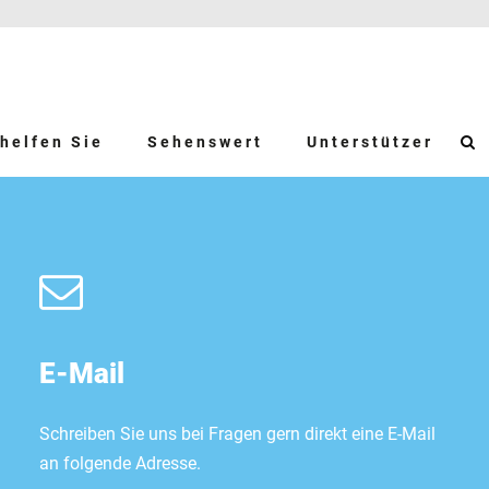
helfen Sie
Sehenswert
Unterstützer
E-Mail
Schreiben Sie uns bei Fragen gern direkt eine E-Mail
an folgende Adresse.