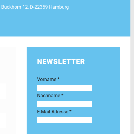
Buckhorn 12, D-22359 Hamburg
NEWSLETTER
Vorname
*
Nachname
*
E-Mail Adresse
*