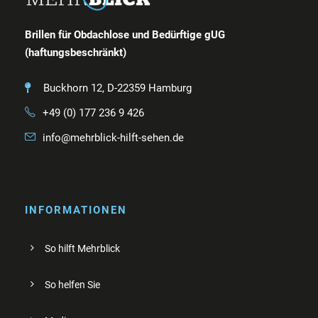
Brillen für Obdachlose und Bedürftige gUG
(haftungsbeschränkt)
Buckhorn 12, D-22359 Hamburg
+49 (0) 177 236 9 426
info@mehrblick-hilft-sehen.de
INFORMATIONEN
So hilft Mehrblick
So helfen Sie