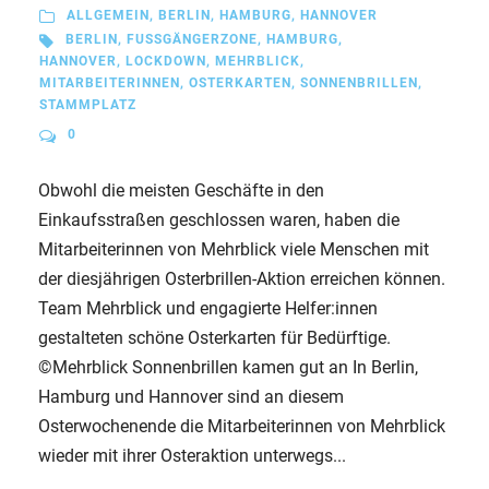
ALLGEMEIN
,
BERLIN
,
HAMBURG
,
HANNOVER
BERLIN
,
FUSSGÄNGERZONE
,
HAMBURG
,
HANNOVER
,
LOCKDOWN
,
MEHRBLICK
,
MITARBEITERINNEN
,
OSTERKARTEN
,
SONNENBRILLEN
,
STAMMPLATZ
0
Obwohl die meisten Geschäfte in den
Einkaufsstraßen geschlossen waren, haben die
Mitarbeiterinnen von Mehrblick viele Menschen mit
der diesjährigen Osterbrillen-Aktion erreichen können.
Team Mehrblick und engagierte Helfer:innen
gestalteten schöne Osterkarten für Bedürftige.
©Mehrblick Sonnenbrillen kamen gut an In Berlin,
Hamburg und Hannover sind an diesem
Osterwochenende die Mitarbeiterinnen von Mehrblick
wieder mit ihrer Osteraktion unterwegs...