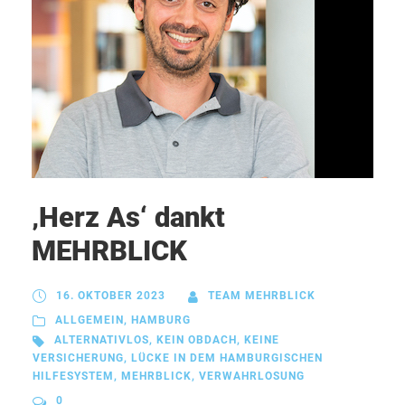
‚Herz As‘ dankt
MEHRBLICK
16. OKTOBER 2023
TEAM MEHRBLICK
ALLGEMEIN
,
HAMBURG
ALTERNATIVLOS
,
KEIN OBDACH
,
KEINE
VERSICHERUNG
,
LÜCKE IN DEM HAMBURGISCHEN
HILFESYSTEM
,
MEHRBLICK
,
VERWAHRLOSUNG
0