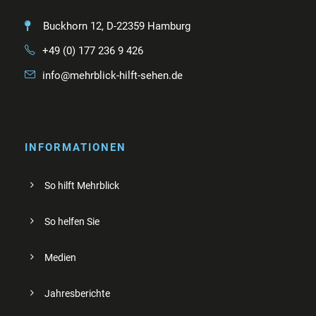
Buckhorn 12, D-22359 Hamburg
+49 (0) 177 236 9 426
info@mehrblick-hilft-sehen.de
INFORMATIONEN
So hilft Mehrblick
So helfen Sie
Medien
Jahresberichte