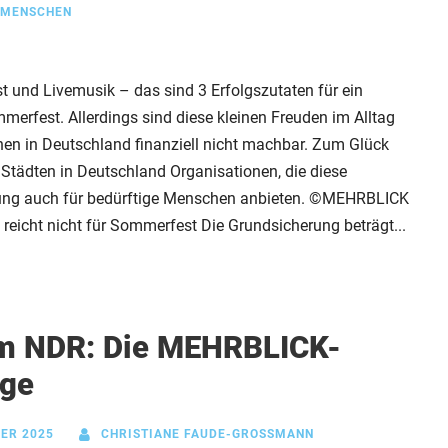
 MENSCHEN
t und Livemusik – das sind 3 Erfolgszutaten für ein
erfest. Allerdings sind diese kleinen Freuden im Alltag
hen in Deutschland finanziell nicht machbar. Zum Glück
n Städten in Deutschland Organisationen, die diese
g auch für bedürftige Menschen anbieten. ©MEHRBLICK
reicht nicht für Sommerfest Die Grundsicherung beträgt...
im NDR: Die MEHRBLICK-
age
ER 2025
CHRISTIANE FAUDE-GROSSMANN