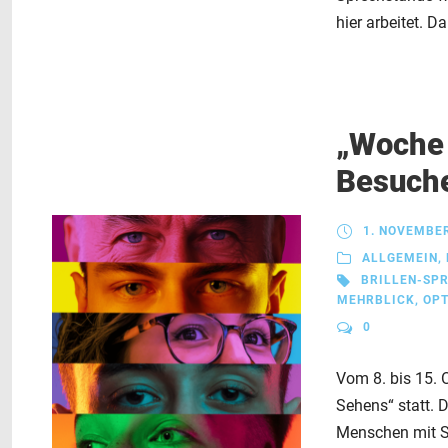
hier arbeitet. D
„Woche 
Besuche
1. NOVEMBE
ALLGEMEIN
,
BRILLEN-SP
MEHRBLICK
,
OPT
0
Vom 8. bis 15. 
Sehens“ statt. 
Menschen mit S