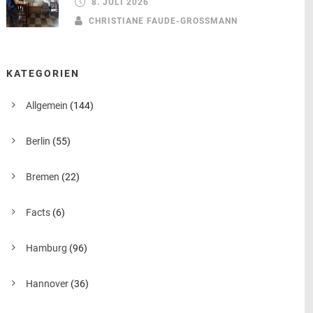
8. JULI 2026
CHRISTIANE FAUDE-GROSSMANN
KATEGORIEN
Allgemein
(144)
Berlin
(55)
Bremen
(22)
Facts
(6)
Hamburg
(96)
Hannover
(36)