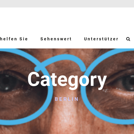
helfen Sie
Sehenswert
Unterstützer
Category
BERLIN