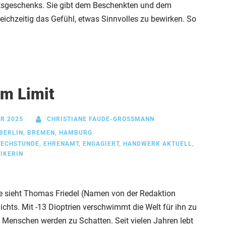
tsgeschenks. Sie gibt dem Beschenkten und dem
ichzeitig das Gefühl, etwas Sinnvolles zu bewirken. So
m Limit
R 2025
CHRISTIANE FAUDE-GROSSMANN
BERLIN
,
BREMEN
,
HAMBURG
RECHSTUNDE
,
EHRENAMT
,
ENGAGIERT
,
HANDWERK AKTUELL
,
IKERIN
le sieht Thomas Friedel (Namen von der Redaktion
ichts. Mit -13 Dioptrien verschwimmt die Welt für ihn zu
 Menschen werden zu Schatten. Seit vielen Jahren lebt