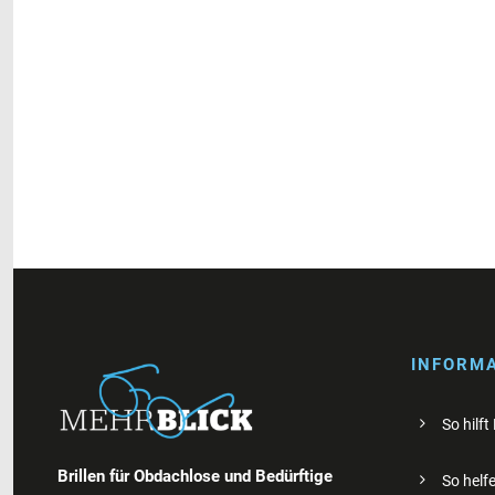
INFORM
So hilft
Brillen für Obdachlose und Bedürftige
So helfe