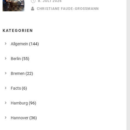
8. JULI 2026
CHRISTIANE FAUDE-GROSSMANN
KATEGORIEN
Allgemein
(144)
Berlin
(55)
Bremen
(22)
Facts
(6)
Hamburg
(96)
Hannover
(36)