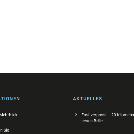
ATIONEN
AKTUELLES
 Mehrblick
Fast verpasst – 20 Kilometer
neuen Brille
n Sie