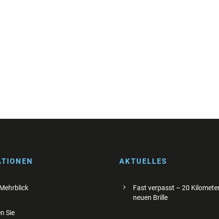
ATIONEN
AKTUELLES
 Mehrblick
Fast verpasst – 20 Kilometer
neuen Brille
n Sie