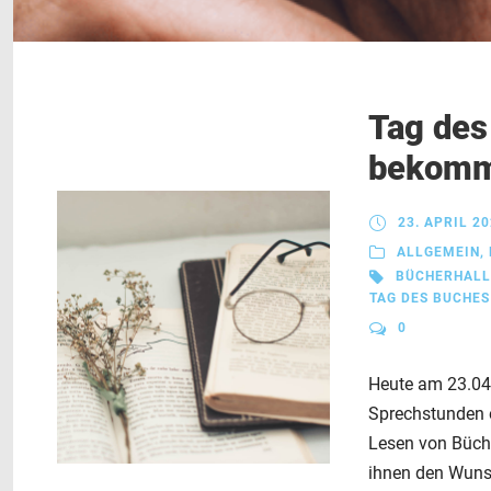
Tag des
bekomme
23. APRIL 2
ALLGEMEIN
,
BÜCHERHALL
TAG DES BUCHES
0
Heute am 23.04.
Sprechstunden e
Lesen von Büche
ihnen den Wunsc