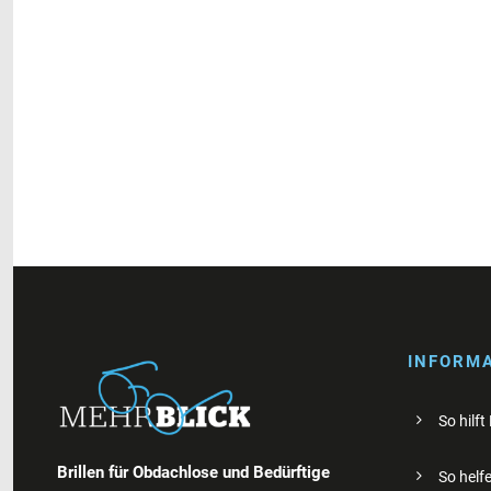
INFORM
So hilft
Brillen für Obdachlose und Bedürftige
So helfe