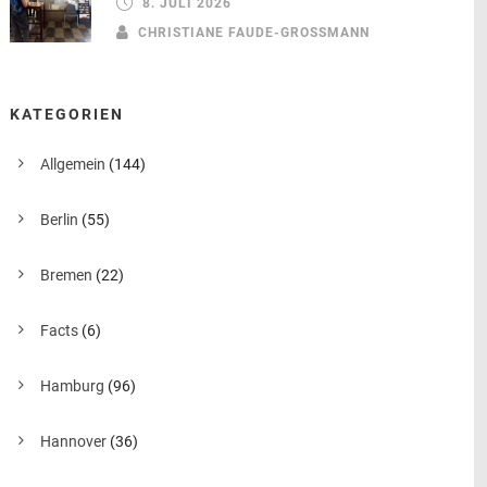
8. JULI 2026
CHRISTIANE FAUDE-GROSSMANN
KATEGORIEN
Allgemein
(144)
Berlin
(55)
Bremen
(22)
Facts
(6)
Hamburg
(96)
Hannover
(36)