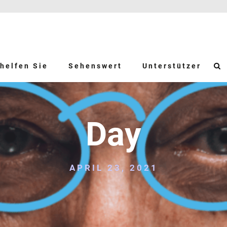
helfen Sie
Sehenswert
Unterstützer
Day
APRIL 23, 2021