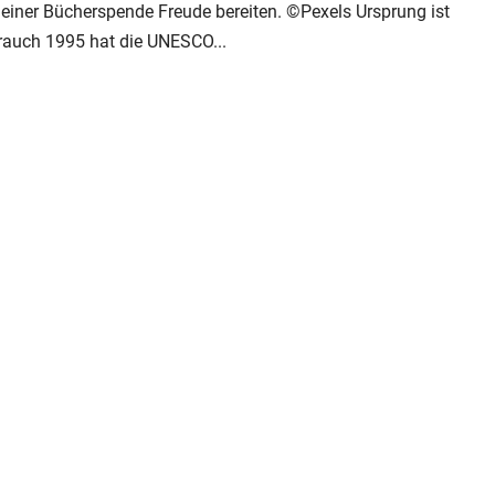
 einer Bücherspende Freude bereiten. ©Pexels Ursprung ist
rauch 1995 hat die UNESCO...