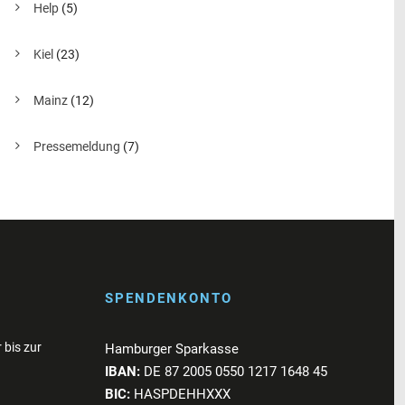
Help
(5)
Kiel
(23)
Mainz
(12)
Pressemeldung
(7)
SPENDENKONTO
 bis zur
Hamburger Sparkasse
IBAN:
DE 87 2005 0550 1217 1648 45
BIC:
HASPDEHHXXX