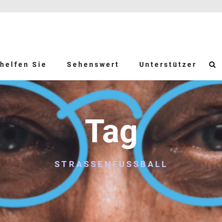
helfen Sie
Sehenswert
Unterstützer
Tag
STRASSENFUSSBALL