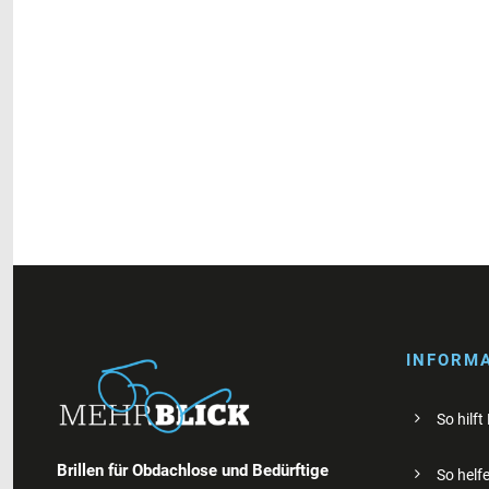
INFORM
So hilft
Brillen für Obdachlose und Bedürftige
So helfe