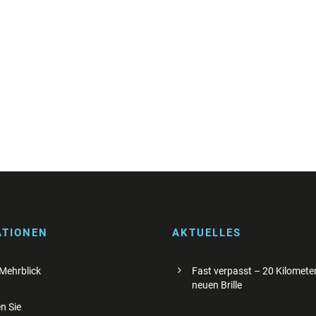
ATIONEN
AKTUELLES
 Mehrblick
Fast verpasst – 20 Kilometer
neuen Brille
n Sie