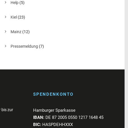
Help
(5)
Kiel
(23)
Mainz
(12)
Pressemeldung
(7)
SPENDENKONTO
 bis zur
Hamburger Sparkasse
IBAN:
DE 87 2005 0550 1217 1648 45
BIC:
HASPDEHHXXX