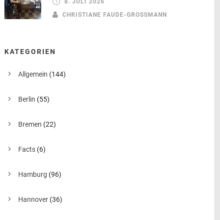
8. JULI 2026
CHRISTIANE FAUDE-GROSSMANN
KATEGORIEN
Allgemein
(144)
Berlin
(55)
Bremen
(22)
Facts
(6)
Hamburg
(96)
Hannover
(36)