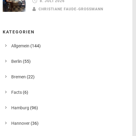
8. JULI 2026
CHRISTIANE FAUDE-GROSSMANN
KATEGORIEN
Allgemein
(144)
Berlin
(55)
Bremen
(22)
Facts
(6)
Hamburg
(96)
Hannover
(36)