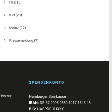
Help
(5)
Kiel
(23)
Mainz
(12)
Pressemeldung
(7)
SPENDENKONTO
 bis zur
Hamburger Sparkasse
IBAN:
DE 87 2005 0550 1217 1648 45
BIC:
HASPDEHHXXX