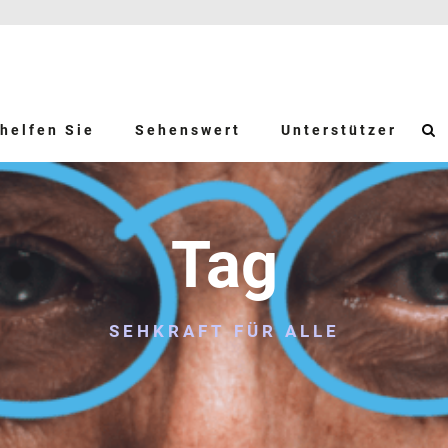
helfen Sie
Sehenswert
Unterstützer
Tag
SEHKRAFT FÜR ALLE