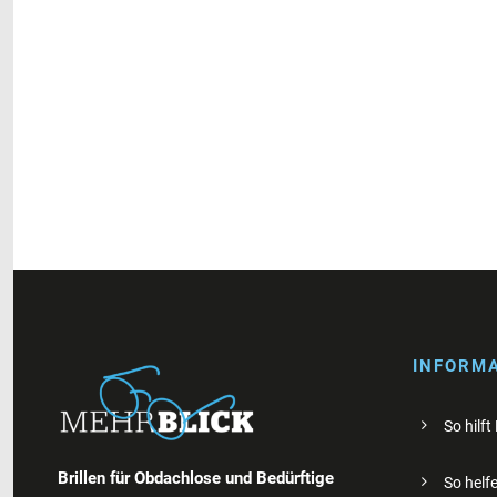
INFORM
So hilft
Brillen für Obdachlose und Bedürftige
So helfe