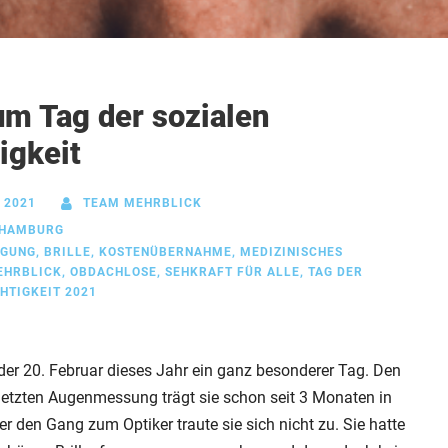
zum Tag der sozialen
igkeit
 2021
TEAM MEHRBLICK
HAMBURG
IGUNG
,
BRILLE
,
KOSTENÜBERNAHME
,
MEDIZINISCHES
EHRBLICK
,
OBDACHLOSE
,
SEHKRAFT FÜR ALLE
,
TAG DER
HTIGKEIT 2021
 der 20. Februar dieses Jahr ein ganz besonderer Tag. Den
r letzten Augenmessung trägt sie schon seit 3 Monaten in
er den Gang zum Optiker traute sie sich nicht zu. Sie hatte