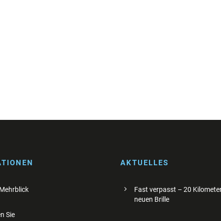
ATIONEN
AKTUELLES
 Mehrblick
Fast verpasst – 20 Kilometer
neuen Brille
n Sie