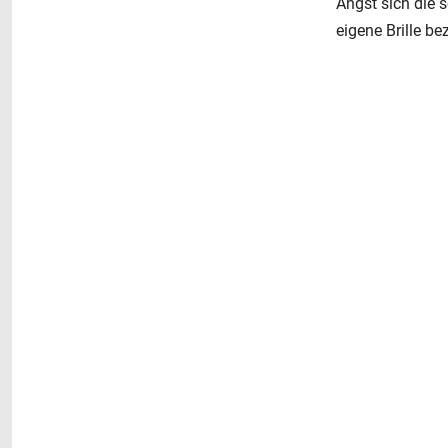
Angst sich die
eigene Brille be