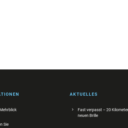
ATIONEN
AKTUELLES
 Mehrblick
Fast verpasst – 20 Kilometer
neuen Brille
n Sie