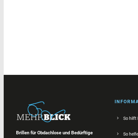
INFORM
So hilft
Brillen für Obdachlose und Bedürftige
So helfe