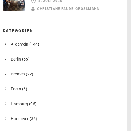
8. JULI 2026
CHRISTIANE FAUDE-GROSSMANN
KATEGORIEN
Allgemein
(144)
Berlin
(55)
Bremen
(22)
Facts
(6)
Hamburg
(96)
Hannover
(36)