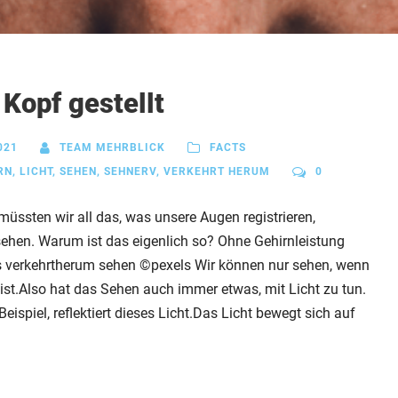
 Kopf gestellt
021
TEAM MEHRBLICK
FACTS
RN
,
LICHT
,
SEHEN
,
SEHNERV
,
VERKEHRT HERUM
0
üssten wir all das, was unsere Augen registrieren,
ehen. Warum ist das eigenlich so? Ohne Gehirnleistung
s verkehrtherum sehen ©pexels Wir können nur sehen, wenn
 ist.Also hat das Sehen auch immer etwas, mit Licht zu tun.
ispiel, reflektiert dieses Licht.Das Licht bewegt sich auf