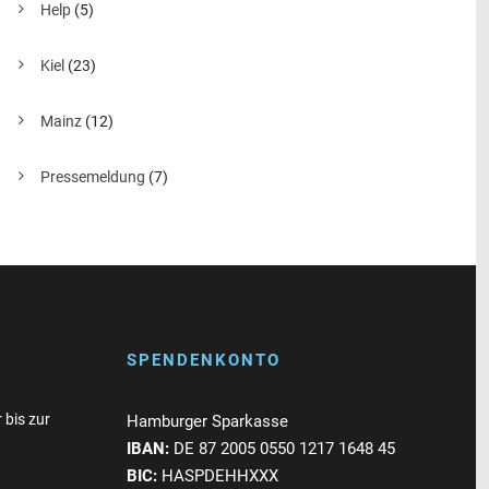
Help
(5)
Kiel
(23)
Mainz
(12)
Pressemeldung
(7)
SPENDENKONTO
 bis zur
Hamburger Sparkasse
IBAN:
DE 87 2005 0550 1217 1648 45
BIC:
HASPDEHHXXX