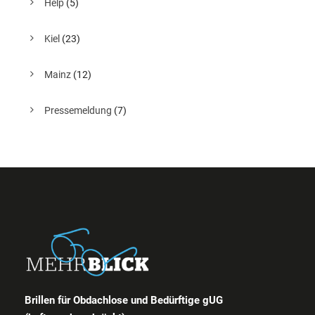
Help
(5)
Kiel
(23)
Mainz
(12)
Pressemeldung
(7)
Brillen für Obdachlose und Bedürftige gUG