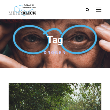
Tag
DROGEN