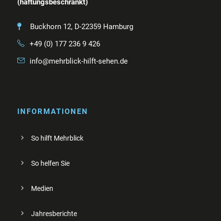
(haftungsbeschränkt)
Buckhorn 12, D-22359 Hamburg
+49 (0) 177 236 9 426
info@mehrblick-hilft-sehen.de
INFORMATIONEN
So hilft Mehrblick
So helfen Sie
Medien
Jahresberichte