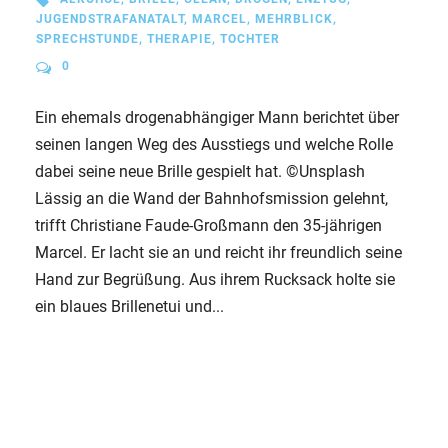
JUGENDSTRAFANATALT
,
MARCEL
,
MEHRBLICK
,
SPRECHSTUNDE
,
THERAPIE
,
TOCHTER
0
Ein ehemals drogenabhängiger Mann berichtet über
seinen langen Weg des Ausstiegs und welche Rolle
dabei seine neue Brille gespielt hat. ©Unsplash
Lässig an die Wand der Bahnhofsmission gelehnt,
trifft Christiane Faude-Großmann den 35-jährigen
Marcel. Er lacht sie an und reicht ihr freundlich seine
Hand zur Begrüßung. Aus ihrem Rucksack holte sie
ein blaues Brillenetui und...