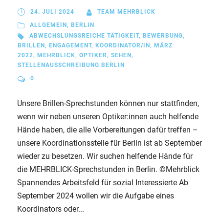
24. JULI 2024
TEAM MEHRBLICK
ALLGEMEIN
,
BERLIN
ABWECHSLUNGSREICHE TÄTIGKEIT
,
BEWERBUNG
,
BRILLEN
,
ENGAGEMENT
,
KOORDINATOR/IN
,
MÄRZ
2022
,
MEHRBLICK
,
OPTIKER
,
SEHEN
,
STELLENAUSSCHREIBUNG BERLIN
0
Unsere Brillen-Sprechstunden können nur stattfinden,
wenn wir neben unseren Optiker:innen auch helfende
Hände haben, die alle Vorbereitungen dafür treffen –
unsere Koordinationsstelle für Berlin ist ab September
wieder zu besetzen. Wir suchen helfende Hände für
die MEHRBLICK-Sprechstunden in Berlin. ©Mehrblick
Spannendes Arbeitsfeld für sozial Interessierte Ab
September 2024 wollen wir die Aufgabe eines
Koordinators oder...