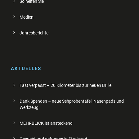
So helfen Sie
Medien
Jahresberichte
AKTUELLES
Fast verpasst – 20 Kilometer bis zur neuen Brille
Dank Spenden – neue Sehprobentafel, Nasenpads und
Werkzeug
MEHRBLICK ist ansteckend
Gesucht und gefunden in Stralsund