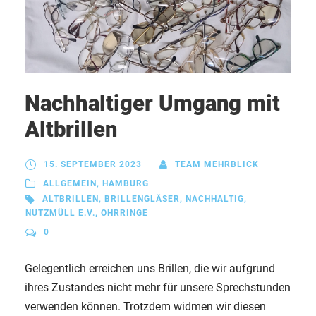
Nachhaltiger Umgang mit
Altbrillen
15. SEPTEMBER 2023
TEAM MEHRBLICK
ALLGEMEIN
,
HAMBURG
ALTBRILLEN
,
BRILLENGLÄSER
,
NACHHALTIG
,
NUTZMÜLL E.V.
,
OHRRINGE
0
Gelegentlich erreichen uns Brillen, die wir aufgrund
ihres Zustandes nicht mehr für unsere Sprechstunden
verwenden können. Trotzdem widmen wir diesen