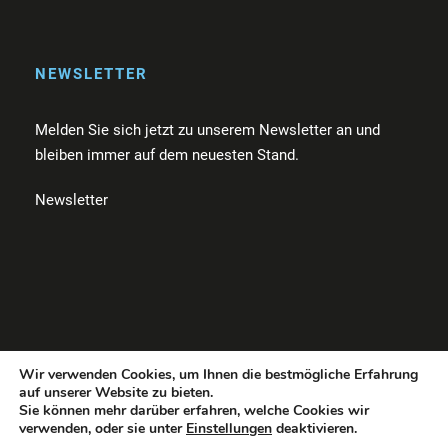
NEWSLETTER
Melden Sie sich jetzt zu unserem Newsletter an und
bleiben immer auf dem neuesten Stand.
Newsletter
Wir verwenden Cookies, um Ihnen die bestmögliche Erfahrung
auf unserer Website zu bieten.
Kontakt
|
Spenden
|
Newsletter
|
Impressum
|
Datenschu
Sie können mehr darüber erfahren, welche Cookies wir
tz
verwenden, oder sie unter
Einstellungen
deaktivieren.
© 2023 Mehrblick – Brillen für Obdachlose und Bedürftige gUG