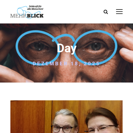
Day
DEZEMBER 18, 2025