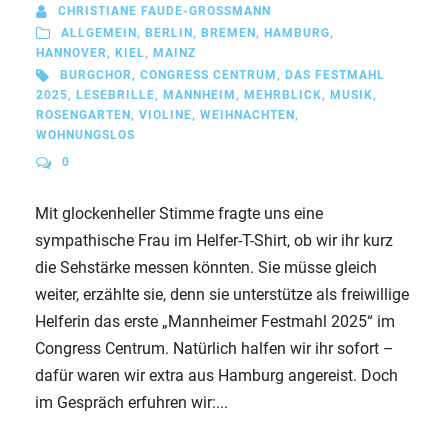
CHRISTIANE FAUDE-GROSSMANN
ALLGEMEIN
,
BERLIN
,
BREMEN
,
HAMBURG
,
HANNOVER
,
KIEL
,
MAINZ
BURGCHOR
,
CONGRESS CENTRUM
,
DAS FESTMAHL
2025
,
LESEBRILLE
,
MANNHEIM
,
MEHRBLICK
,
MUSIK
,
ROSENGARTEN
,
VIOLINE
,
WEIHNACHTEN
,
WOHNUNGSLOS
0
Mit glockenheller Stimme fragte uns eine
sympathische Frau im Helfer-T-Shirt, ob wir ihr kurz
die Sehstärke messen könnten. Sie müsse gleich
weiter, erzählte sie, denn sie unterstütze als freiwillige
Helferin das erste „Mannheimer Festmahl 2025“ im
Congress Centrum. Natürlich halfen wir ihr sofort –
dafür waren wir extra aus Hamburg angereist. Doch
im Gespräch erfuhren wir:...