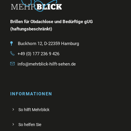
Brillen für Obdachlose und Bedürftige gUG
(haftungsbeschränkt)
Buckhorn 12, D-22359 Hamburg
+49 (0) 177 236 9 426
info@mehrblick-hilft-sehen.de
INFORMATIONEN
So hilft Mehrblick
So helfen Sie