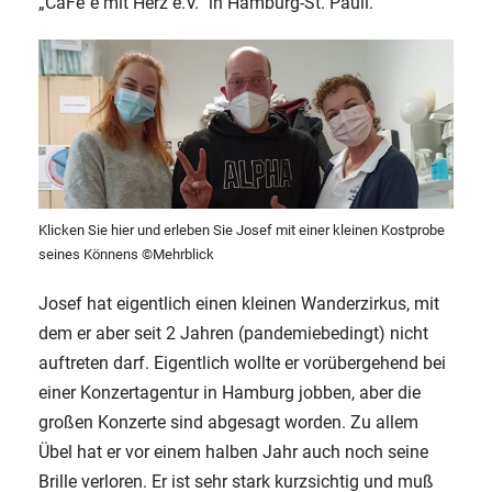
„CaFe´é mit Herz e.V.“ in Hamburg-St. Pauli.
Klicken Sie
hier
und erleben Sie Josef mit einer kleinen Kostprobe
seines Könnens ©Mehrblick
Josef hat eigentlich einen kleinen Wanderzirkus, mit
dem er aber seit 2 Jahren (pandemiebedingt) nicht
auftreten darf. Eigentlich wollte er vorübergehend bei
einer Konzertagentur in Hamburg jobben, aber die
großen Konzerte sind abgesagt worden. Zu allem
Übel hat er vor einem halben Jahr auch noch seine
Brille verloren. Er ist sehr stark kurzsichtig und muß