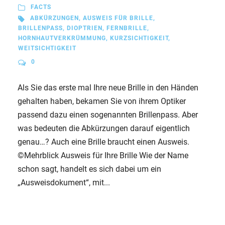
FACTS
ABKÜRZUNGEN
,
AUSWEIS FÜR BRILLE
,
BRILLENPASS
,
DIOPTRIEN
,
FERNBRILLE
,
HORNHAUTVERKRÜMMUNG
,
KURZSICHTIGKEIT
,
WEITSICHTIGKEIT
0
Als Sie das erste mal Ihre neue Brille in den Händen
gehalten haben, bekamen Sie von ihrem Optiker
passend dazu einen sogenannten Brillenpass. Aber
was bedeuten die Abkürzungen darauf eigentlich
genau…? Auch eine Brille braucht einen Ausweis.
©Mehrblick Ausweis für Ihre Brille Wie der Name
schon sagt, handelt es sich dabei um ein
„Ausweisdokument“, mit...