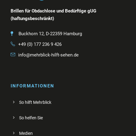
Brillen für Obdachlose und Bedürftige gUG
(haftungsbeschränkt)
Buckhorn 12, D-22359 Hamburg
+49 (0) 177 236 9 426
info@mehrblick-hilft-sehen.de
INFORMATIONEN
So hilft Mehrblick
So helfen Sie
Medien