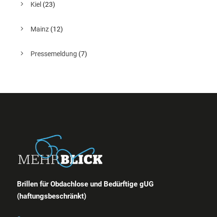
Kiel
(23)
Mainz
(12)
Pressemeldung
(7)
Brillen für Obdachlose und Bedürftige gUG
(haftungsbeschränkt)