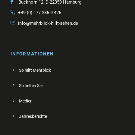
Buckhorn 12, D-22359 Hamburg
+49 (0) 177 236 9 426
info@mehrblick-hilft-sehen.de
INFORMATIONEN
So hilft Mehrblick
So helfen Sie
Medien
Jahresberichte