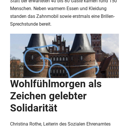
Statt der erwarteten 40 bis 80 Gäste kamen rund 150
Menschen. Neben warmem Essen und Kleidung
standen das Zahnmobil sowie erstmals eine Brillen-
Sprechstunde bereit.
Wohlfühlmorgen als
Zeichen gelebter
Solidarität
Christina Rothe, Leiterin des Sozialen Ehrenamtes