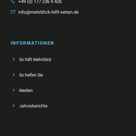
+49 (0) 177 236 9 426
info@mehrblick-hilft-sehen.de
INFORMATIONEN
So hilft Mehrblick
So helfen Sie
Medien
Jahresberichte