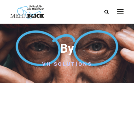
By
VH SOLUTIONS