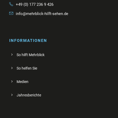
+49 (0) 177 236 9 426
info@mehrblick-hilft-sehen.de
INFORMATIONEN
So hilft Mehrblick
So helfen Sie
Medien
Jahresberichte