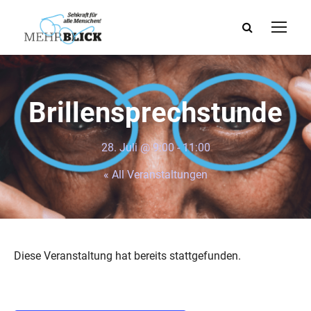
Brillensprechstunde
28. Juli @ 9:00
-
11:00
« All Veranstaltungen
Diese Veranstaltung hat bereits stattgefunden.