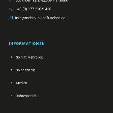
Buckhorn 12, D-22359 Hamburg
+49 (0) 177 236 9 426
info@mehrblick-hilft-sehen.de
INFORMATIONEN
So hilft Mehrblick
So helfen Sie
Medien
Jahresberichte