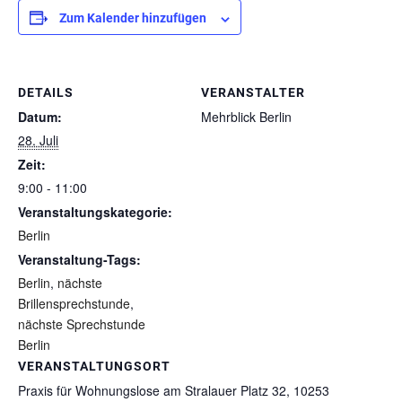
Zum Kalender hinzufügen
DETAILS
VERANSTALTER
Datum:
Mehrblick Berlin
28. Juli
Zeit:
9:00 - 11:00
Veranstaltungskategorie:
Berlin
Veranstaltung-Tags:
Berlin
,
nächste
Brillensprechstunde
,
nächste Sprechstunde
Berlin
VERANSTALTUNGSORT
Praxis für Wohnungslose am Stralauer Platz 32, 10253